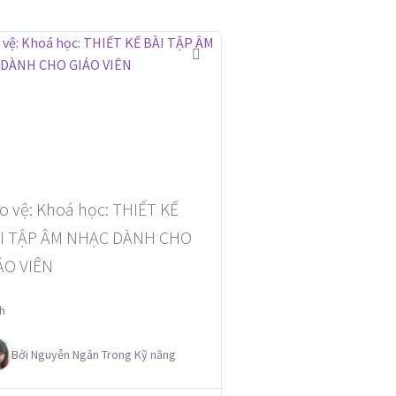
o vệ: Khoá học: THIẾT KẾ
I TẬP ÂM NHẠC DÀNH CHO
ÁO VIÊN
h
Bởi
Nguyễn Ngân
Trong
Kỹ năng