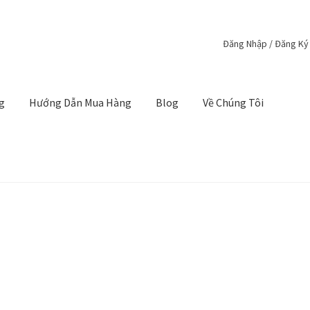
Đăng Nhập / Đăng Ký
g
Hướng Dẫn Mua Hàng
Blog
Về Chúng Tôi