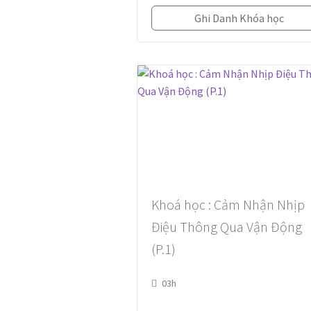
Ghi Danh Khóa học
Khoá học : Cảm Nhận Nhịp
Điệu Thông Qua Vận Động
(P.1)
03h