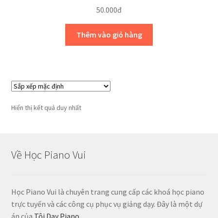
50.000
đ
Thêm vào giỏ hàng
Hiển thị kết quả duy nhất
Về Học Piano Vui
Học Piano Vui là chuyên trang cung cấp các khoá học piano
trực tuyến và các công cụ phục vụ giảng dạy. Đây là một dự
án của
Tôi Dạy Piano
.