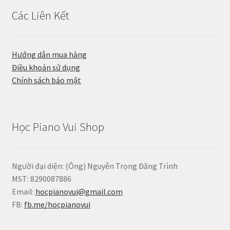
Các Liên Kết
Hướng dẫn mua hàng
Điều khoản sử dụng
Chính sách bảo mật
Học Piano Vui Shop
Người đại diện: (Ông) Nguyễn Trọng Đăng Trình
MST: 8290087886
Email:
hocpianovui@gmail.com
FB:
fb.me/hocpianovui